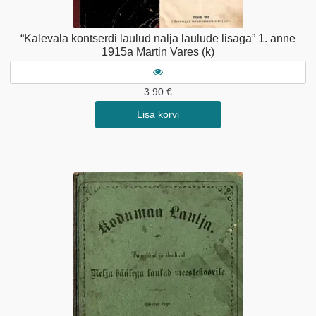
“Kalevala kontserdi laulud nalja laulude lisaga” 1. anne
1915a Martin Vares (k)
3.90
€
Lisa korvi